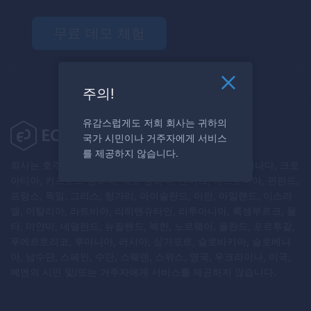
무료 데모 체험
주의!
유감스럽게도 저희 회사는 귀하의
국가 시민이나 거주자에게 서비스
를 제공하지 않습니다.
회사는 호주, 오스트리아, 벨라루스, 벨기에, 불가리아, 캐나다, 크로
아티아, 키프로스 공화국, 체코 공화국, 덴마크, 에스토니아, 핀란드,
프랑스, 독일, 그리스, 헝가리, 아이슬란드, 이란, 아일랜드, 이스라
엘, 이탈리아, 라트비아, 리히텐슈타인, 리투아니아, 룩셈부르크, 몰
타, 미얀마, 네덜란드, 뉴질랜드, 북한, 노르웨이, 폴란드, 포르투갈,
푸에르토리코, 루마니아, 러시아, 싱가포르, 슬로바키아, 슬로베니
아, 남수단, 스페인, 수단, 스웨덴, 스위스, 영국, 우크라이나, 미국,
예멘의 시민 및/또는 거주자에게 서비스를 제공하지 않습니다.