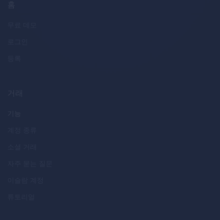
홈
무료 데모
로그인
등록
거래
기능
계정 종류
소셜 거래
자주 묻는 질문
이슬람 계정
튜토리얼