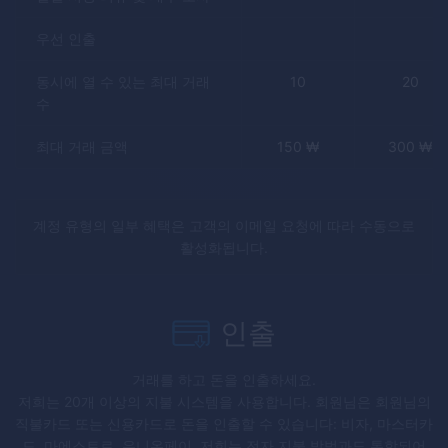
우선 인출
동시에 열 수 있는 최대 거래
10
20
수
최대 거래 금액
150
₩
300
₩
계정 유형의 일부 혜택은 고객의 이메일 요청에 따라 수동으로
활성화됩니다.
인출
거래를 하고 돈을 인출하세요.
저희는 20개 이상의 지불 시스템을 사용합니다. 회원님은 회원님의
직불카드 또는 신용카드로 돈을 인출할 수 있습니다: 비자, 마스터카
드, 마에스트로, 유니온페이. 저희는 전자 지불 방법과도 통합되어