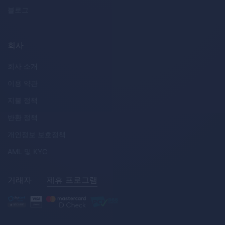
블로그
회사
회사 소개
이용 약관
지불 정책
반환 정책
개인정보 보호정책
AML
및
KYC
거래자
제휴 프로그램