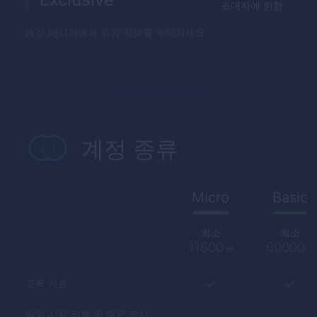
초대자에 한함
계정 매니저에게 추가 정보를 부탁하세요
계정 종류
Micro
Basic
최소
최소
11800
60000
₩
₩
교육 자료
일일 시장 리뷰 및 재무 조사