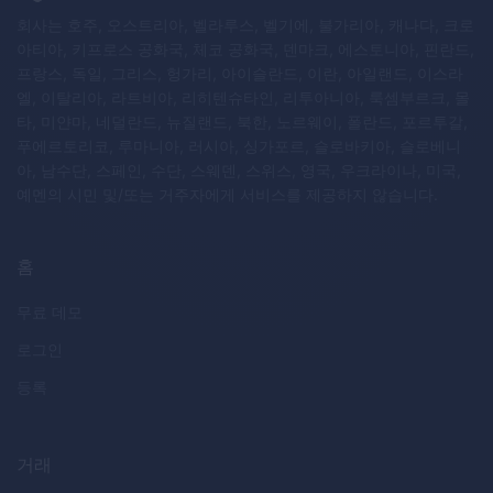
회사는 호주, 오스트리아, 벨라루스, 벨기에, 불가리아, 캐나다, 크로
아티아, 키프로스 공화국, 체코 공화국, 덴마크, 에스토니아, 핀란드,
프랑스, 독일, 그리스, 헝가리, 아이슬란드, 이란, 아일랜드, 이스라
엘, 이탈리아, 라트비아, 리히텐슈타인, 리투아니아, 룩셈부르크, 몰
타, 미얀마, 네덜란드, 뉴질랜드, 북한, 노르웨이, 폴란드, 포르투갈,
푸에르토리코, 루마니아, 러시아, 싱가포르, 슬로바키아, 슬로베니
아, 남수단, 스페인, 수단, 스웨덴, 스위스, 영국, 우크라이나, 미국,
예멘의 시민 및/또는 거주자에게 서비스를 제공하지 않습니다.
홈
무료 데모
로그인
등록
거래