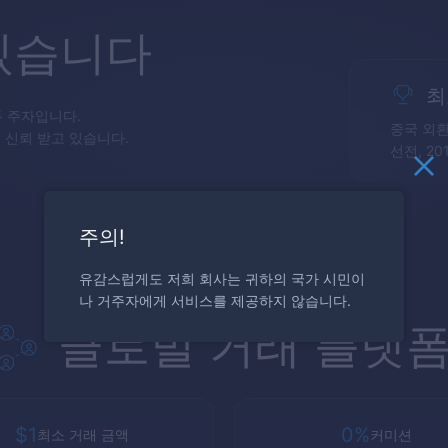
있습니다
최
두 주자입니다.
중국 외환
해 신뢰 받고 있습니다.
선전, 20
주의!
유감스럽게도 저희 회사는 귀하의 국가 시민이
나 거주자에게 서비스를 제공하지 않습니다.
글로벌 거래 플랫
$1
0%
최소 거래 금액
커미션