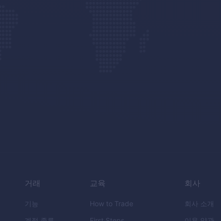
거래
교육
회사
기능
How to Trade
회사 소개
계정 종류
First Steps
이용 약관