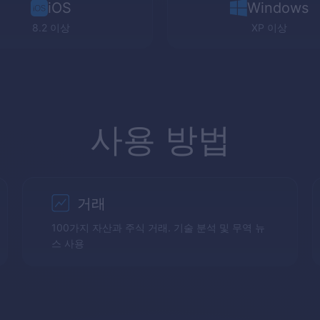
iOS
Windows
8.2 이상
XP
이상
사용 방법
거래
100가지 자산과 주식 거래. 기술 분석 및 무역 뉴
스 사용