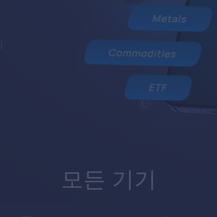
에
모든 기기