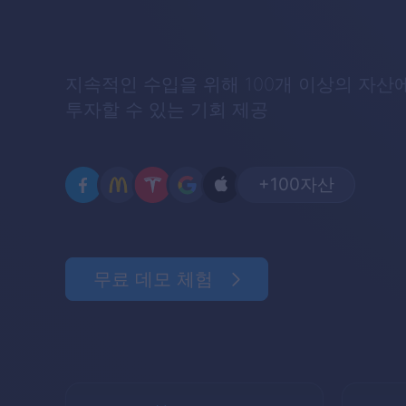
지속적인 수입을 위해 100개 이상의 자산
투자할 수 있는 기회 제공
+100
자산
무료 데모 체험