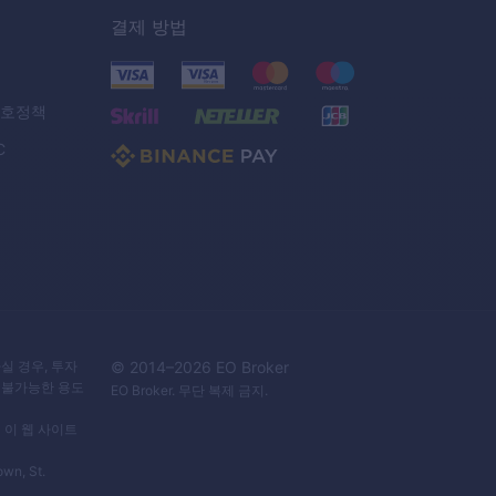
결제 방법
보호정책
C
실 경우, 투자
© 2014–
2026
EO Broker
 불가능한 용도
EO Broker
. 무단 복제 금지.
 이 웹 사이트
own, St.