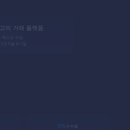
고의 거래 플랫폼
 엑스포 수상
17년 5월 6-7일
폼
0%
수수료