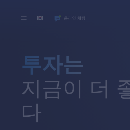
온라인 채팅
투자는
지금이 더 
다