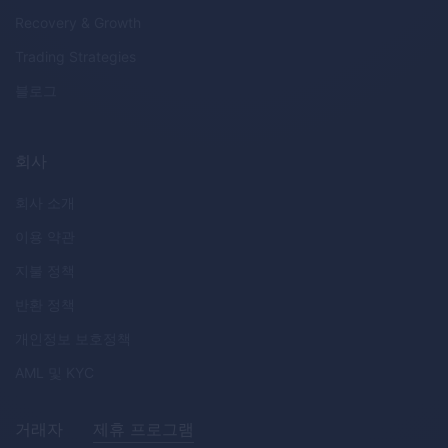
Recovery & Growth
Trading Strategies
블로그
회사
회사 소개
이용 약관
지불 정책
반환 정책
개인정보 보호정책
AML
및
KYC
거래자
제휴 프로그램