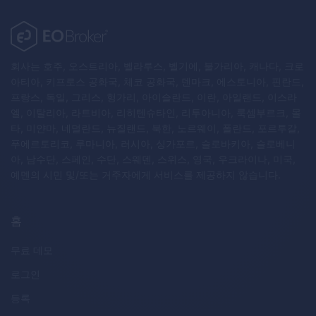
회사는 호주, 오스트리아, 벨라루스, 벨기에, 불가리아, 캐나다, 크로
아티아, 키프로스 공화국, 체코 공화국, 덴마크, 에스토니아, 핀란드,
프랑스, 독일, 그리스, 헝가리, 아이슬란드, 이란, 아일랜드, 이스라
엘, 이탈리아, 라트비아, 리히텐슈타인, 리투아니아, 룩셈부르크, 몰
타, 미얀마, 네덜란드, 뉴질랜드, 북한, 노르웨이, 폴란드, 포르투갈,
푸에르토리코, 루마니아, 러시아, 싱가포르, 슬로바키아, 슬로베니
아, 남수단, 스페인, 수단, 스웨덴, 스위스, 영국, 우크라이나, 미국,
예멘의 시민 및/또는 거주자에게 서비스를 제공하지 않습니다.
홈
무료 데모
로그인
등록