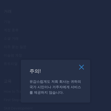
거래
기능
계정 종류
소셜 거래
자주 묻는 질문
이슬람 계정
튜토리얼
주의!
교육
유감스럽게도 저희 회사는 귀하의
국가 시민이나 거주자에게 서비스
How to Trade
를 제공하지 않습니다.
First Steps
Skill Development